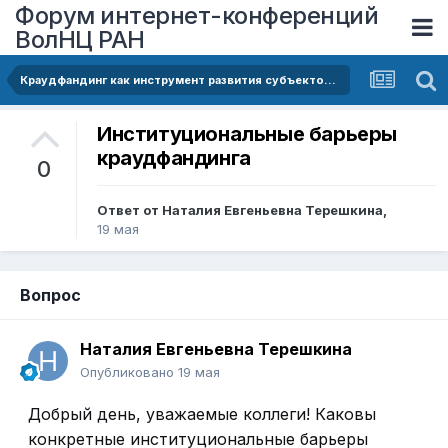
Форум интернет-конференций
ВолНЦ РАН
Краудфандинг как инструмент развития субъектов малого и среднего предпринимательства в условиях цифровой экономики в Республике Беларусь
Институциональные барьеры
краудфандинга
0
Ответ от
Наталия Евгеньевна Терешкина
,
19 мая
Вопрос
Наталия Евгеньевна Терешкина
Опубликовано
19 мая
Добрый день, уважаемые коллеги! Каковы
конкретные институциональные барьеры