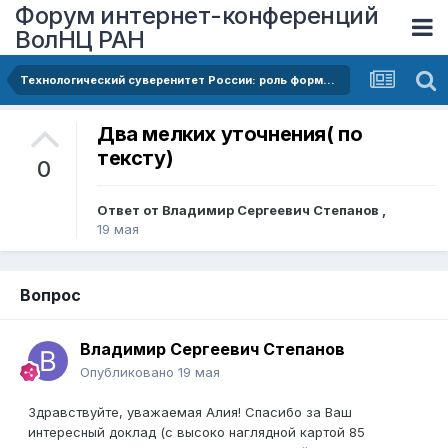
Форум интернет-конференций
ВолНЦ РАН
Технологический суверенитет России: роль формирования диверсифицированной специализации экономики и повышения ее сложности
Два мелких уточнения( по
тексту)
0
Ответ от
Владимир Сергеевич Степанов
,
19 мая
Вопрос
Владимир Сергеевич Степанов
Опубликовано
19 мая
Здравствуйте, уважаемая Алия! Спасибо за Ваш
интересный доклад (с высоко наглядной картой 85