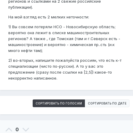
регионов и ссылками на 2 свежие российские
публикации).
На мой взгляд есть 2 мелких неточности:
1) Вы совсем потеряли НСО - Новосибирскую область;
вероятно она лежит в списке машиностроительных
регионов? А также , где Томская (там и г.Северск есть -
машиностроение) и вероятно - химическая пр..сть (и.к
много нефти там);
2) во-вторых, напишите пожалуйста россиян, что есть к-т
специализации (чисто по-русски). А то у вас это
предложение (сразу после ссылки на [2,5]) какое-то
некорректно написанное.
СОРТИРОВАТЬ ПО ГОЛОСАМ
СОРТИРОВАТЬ ПО ДАТЕ
0