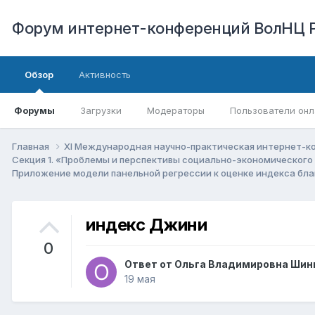
Форум интернет-конференций ВолНЦ 
Обзор
Активность
Форумы
Загрузки
Модераторы
Пользователи онл
Главная
XI Международная научно-практическая интернет-к
Секция 1. «Проблемы и перспективы социально-экономического
Приложение модели панельной регрессии к оценке индекса благ
индекс Джини
0
Ответ от
Ольга Владимировна Шин
19 мая