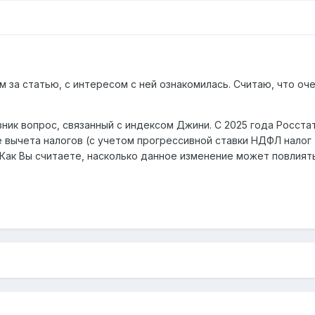
м за статью, с интересом с ней ознакомилась. Считаю, что о
зник вопрос, связанный с индексом Джини. С 2025 года Росст
вычета налогов (с учетом прогрессивной ставки НДФЛ налог 
Как Вы считаете, насколько данное изменение может повлиять