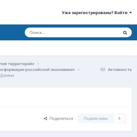
Уже зарегистрированы? Войти
ития территорий»
рансформации российской экономики»
Активность
 Джини
Поделиться
Подписчики
0