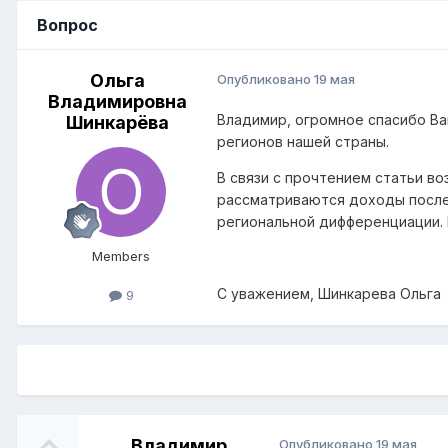
Вопрос
Ольга
Опубликовано
19 мая
Владимировна
Владимир, огромное спасибо Ва
Шинкарёва
регионов нашей страны.
В связи с прочтением статьи во
рассматриваются доходы после 
региональной дифференциации. 
Members
С уважением, Шинкарева Ольга
9
Владимир
Опубликовано
19 мая