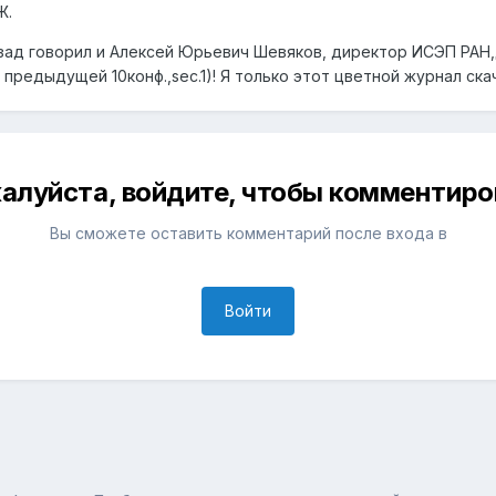
Ж.
азад говорил и Алексей Юрьевич Шевяков, директор ИСЭП РАН,д.э.
 предыдущей 10конф.,sec.1)! Я только этот цветной журнал ск
алуйста, войдите, чтобы комментиро
Вы сможете оставить комментарий после входа в
Войти