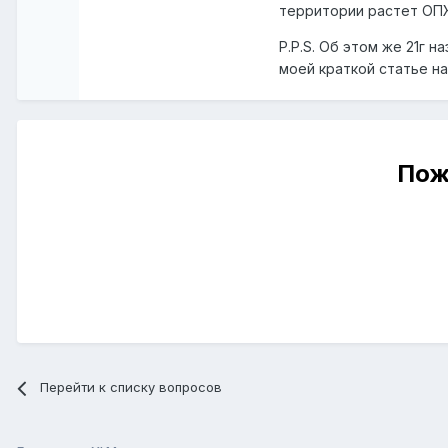
территории растет ОП
P.P.S. Об этом же 21г н
моей краткой статье на
Пож
Перейти к списку вопросов