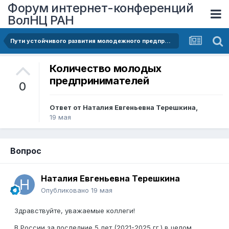
Форум интернет-конференций
ВолНЦ РАН
Пути устойчивого развития молодежного предпринимательства в России
Количество молодых
предпринимателей
0
Ответ от
Наталия Евгеньевна Терешкина
,
19 мая
Вопрос
Наталия Евгеньевна Терешкина
Опубликовано
19 мая
Здравствуйте, уважаемые коллеги!
В России за последние 5 лет (2021-2025 гг.) в целом