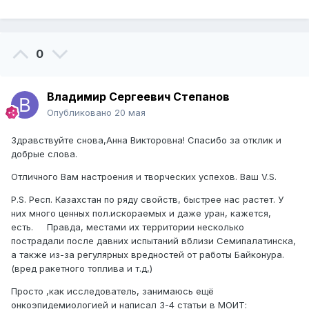
0
Владимир Сергеевич Степанов
Опубликовано
20 мая
Здравствуйте снова,Анна Викторовна! Спасибо за отклик и
добрые слова.
Отличного Вам настроения и творческих успехов. Ваш V.S.
P.S. Респ. Казахстан по ряду свойств, быстрее нас растет. У
них много ценных пол.искораемых и даже уран, кажется,
есть. Правда, местами их территории несколько
пострадали после давних испытаний вблизи Семипалатинска,
а также из-за регулярных вредностей от работы Байконура.
(вред ракетного топлива и т.д,)
Просто ,как исследователь, занимаюсь ещё
онкоэпидемиологией и написал 3-4 статьи в МОИТ: