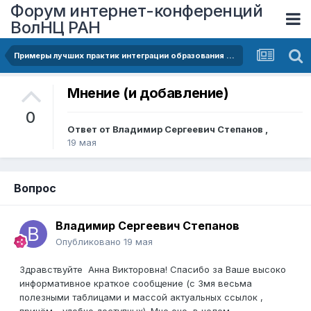
Форум интернет-конференций
ВолНЦ РАН
Примеры лучших практик интеграции образования и науки с промышленностью
Мнение (и добавление)
0
Ответ от
Владимир Сергеевич Степанов
,
19 мая
Вопрос
Владимир Сергеевич Степанов
Опубликовано
19 мая
Здравствуйте Анна Викторовна! Спасибо за Ваше высоко
информативное краткое сообщение (с 3мя весьма
полезными таблицами и массой актуальных ссылок ,