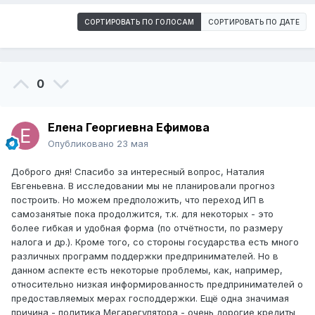
СОРТИРОВАТЬ ПО ГОЛОСАМ
СОРТИРОВАТЬ ПО ДАТЕ
0
Елена Георгиевна Ефимова
Опубликовано
23 мая
Доброго дня! Спасибо за интересный вопрос, Наталия
Евгеньевна. В исследовании мы не планировали прогноз
построить. Но можем предположить, что переход ИП в
самозанятые пока продолжится, т.к. для некоторых - это
более гибкая и удобная форма (по отчётности, по размеру
налога и др.). Кроме того, со стороны государства есть много
различных программ поддержки предпринимателей. Но в
данном аспекте есть некоторые проблемы, как, например,
относительно низкая информированность предпринимателей о
предоставляемых мерах господдержки. Ещё одна значимая
причина - политика Мегарегулятора - очень дорогие кредиты