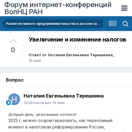
Форум интернет-конференций
ВолНЦ РАН
Развитие малого предпринимательства в россии за период 2014-2024 годы: тенденции, барьеры, перспективы
Увеличение и изменение налогов
0
Ответ от
Наталия Евгеньевна Терешкина
,
19 мая
Вопрос
Наталия Евгеньевна Терешкина
Опубликовано
19 мая
Добрый день, уважаемые коллеги!
2025 г. можно охарактеризовать, как переломный
момент в налоговом реформировании России,