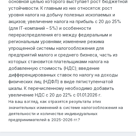
основной целью которого выступает рост бюджетной
устойчивости. К главным из них относятся: рост
уровня налога на добычу полезных ископаемых и
акцизов; увеличение налога на прибыль с 20 до 25%
(для
I
Т-компаний – 5%) и особенности
перераспределения его между федеральным и
региональным уровнями; изменение режима
упрощенной системы налогообложения для
предприятий малого и среднего бизнеса, часть из
которых становится плательщиками налога на
добавленную стоимость (НДС); введение
дифференцированных ставок по налогу на доходы
физических лиц (НДФЛ) в виде пятиступенчатой
шкалы. К перечисленному необходимо добавить
увеличение НДС с 20 до 22% с 01.01.2026 г.
На ваш взгляд, как отразятся результаты этих
значительных изменений в системе налогообложения на
деятельности и количестве индивидуальных
предпринимателей в 2025-2026 гг.?