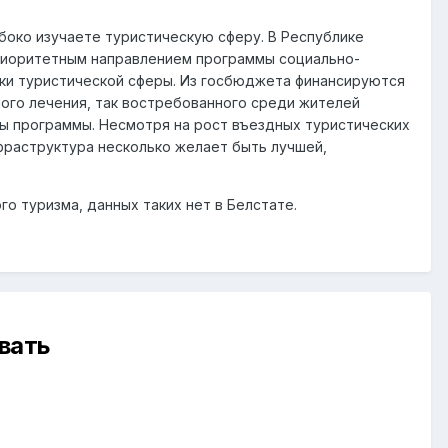
убоко изучаете туристическую сферу. В Республике
риоритетным направлением программы социально-
жки туристической сферы. Из госбюджета финансируются
ого лечения, так востребованного среди жителей
ы программы. Несмотря на рост въездных туристических
нфраструктура несколько желает быть лучшей,
о туризма, данных таких нет в Белстате.
вать