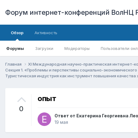
Форум интернет-конференций ВолНЦ 
Обзор
Активность
Форумы
Загрузки
Модераторы
Пользователи онл
Главная
XI Международная научно-практическая интернет-к
Секция 1. «Проблемы и перспективы социально-экономического
Туристическая индустрия как инструмент повышения качества
опыт
0
Ответ от
Екатерина Георгиевна Ле
19 мая