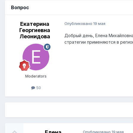
Вопрос
Екатерина
Опубликовано
19 мая
Георгиевна
Добрый день, Елена Михайловна
Леонидова
стратегии применяются в реги
Moderators
50
Елена
Опубликовано
19 мая