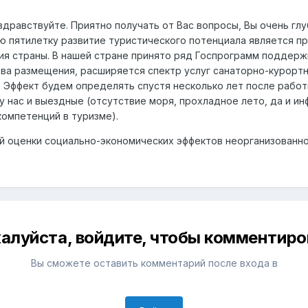
здравствуйте. Приятно получать от Вас вопросы, Вы очень гл
 пятилетку развитие туристического потенциала является п
ия страны. В нашей стране принято ряд Госпрограмм поддер
ва размещения, расширяется спектр услуг санаторно-курортн
 Эффект будем определять спустя несколько лет после работ
у нас и выездные (отсутствие моря, прохладное лето, да и и
омпетенций в туризме).
 оценки социально-экономических эффектов неорганизованног
алуйста, войдите, чтобы комментиро
Вы сможете оставить комментарий после входа в