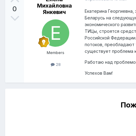
Михайловна
0
Екатерина Георгиевна, 
Янкевич
Беларусь на следующую
экономического развит
ТИЦы, строятся средст
Российской Федерации.
потоков, преобладают 
существует проблема к
Members
Работаю над проблемой
28
Успехов Вам!
Пож