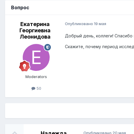
Вопрос
Екатерина
Опубликовано
19 мая
Георгиевна
Добрый день, коллеги! Спасибо
Леонидова
Скажите, почему период исслед
Moderators
50
Надежда
Опубликовано
20 мая