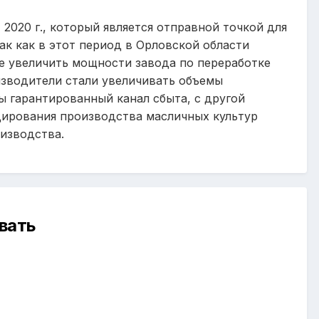
2020 г., который является
отправной точкой для
ак как в этот период
в Орловской области
е увеличить мощности завода по переработке
изводители стали увеличивать объемы
ы гарантированный канал сбыта, с другой
дирования производства масличных культур
изводства.
вать