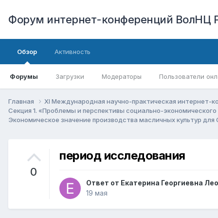
Форум интернет-конференций ВолНЦ 
Обзор
Активность
Форумы
Загрузки
Модераторы
Пользователи онл
Главная
XI Международная научно-практическая интернет-к
Секция 1. «Проблемы и перспективы социально-экономического
Экономическое значение производства масличных культур для
период исследования
0
Ответ от
Екатерина Георгиевна Ле
19 мая