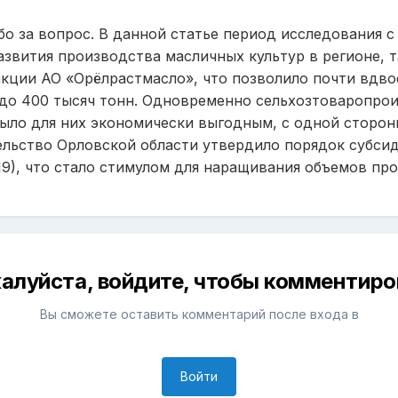
о за вопрос. В данной статье период исследования с 
азвития производства масличных культур в регионе, т
акции АО «Орёлрастмасло», что позволило почти вдво
 до 400 тысяч тонн. Одновременно сельхозтоваропро
было для них экономически выгодным, с одной сторон
ельство Орловской области утвердило порядок субси
9), что стало стимулом для наращивания объемов про
алуйста, войдите, чтобы комментиро
Вы сможете оставить комментарий после входа в
Войти