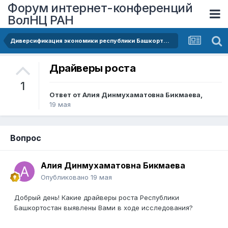
Форум интернет-конференций
ВолНЦ РАН
Диверсификация экономики республики Башкортостан: Экономические подходы к выявлению драйверов роста
Драйверы роста
1
Ответ от
Алия Динмухаматовна Бикмаева
,
19 мая
Вопрос
Алия Динмухаматовна Бикмаева
Опубликовано
19 мая
Добрый день! Какие драйверы роста Республики
Башкортостан выявлены Вами в ходе исследования?