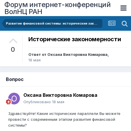
Форум интернет-конференций
ВолНЦ РАН
Развитие финансовой системы: исторические закономерности и современные тенденции
Исторические закономерности
0
Ответ от
Оксана Викторовна Комарова
,
18 мая
Вопрос
Оксана Викторовна Комарова
Опубликовано
18 мая
Здравствуйте! Какие исторические параллели Вы можете
провести с современным этапом развития финансовой
системы?