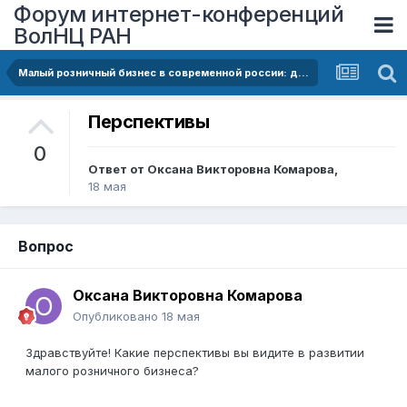
Форум интернет-конференций
ВолНЦ РАН
Малый розничный бизнес в современной россии: динамика закрытий, проблема цифровой нестабильности и меры государственной поддержки
Перспективы
0
Ответ от
Оксана Викторовна Комарова
,
18 мая
Вопрос
Оксана Викторовна Комарова
Опубликовано
18 мая
Здравствуйте! Какие перспективы вы видите в развитии
малого розничного бизнеса?