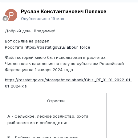
Руслан Константинович Поляков
Опубликовано
19 мая
Добрый день, Владимир!
Вот ссылка на раздел
Росстата
https://rosstat.gov.ru/labour_force
Файл который мною был использован в расчётах:
Численность населения по полу по субъектам Российской
Федерации на 1 января 2024 года
https://rosstat.gov.ru/storage/mediabank/Chisl_RF_01-01-2022-01-
01-2024.xls
Отрасли
А - Сельское, лесное хозяйство, охота,
рыболовство и рыбоводство
B - Добыча полезных ископаемых