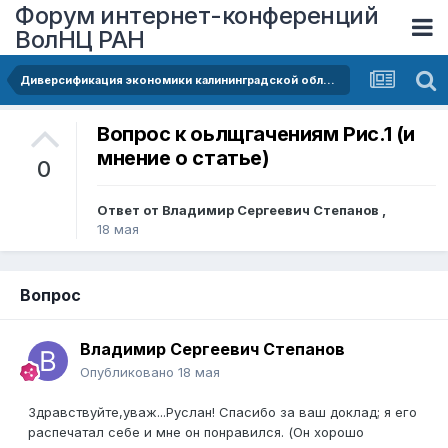
Форум интернет-конференций
ВолНЦ РАН
Диверсификация экономики калининградской области: Портфельный анализ и оценка вклада отраслевых компонентов роста
Вопрос к оьлщгачениям Рис.1 (и
мнение о статье)
0
Ответ от
Владимир Сергеевич Степанов
,
18 мая
Вопрос
Владимир Сергеевич Степанов
Опубликовано
18 мая
Здравствуйте,уваж...Руслан! Спасибо за ваш доклад; я его
распечатал себе и мне он понравился. (Он хорошо