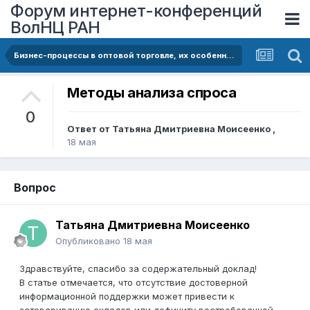
Форум интернет-конференций
ВолНЦ РАН
Бизнес-процессы в оптовой торговле, их особенности, проблемы информационного сопровождения в контексте потребительского спроса и принятия управленческих решений
Методы анализа спроса
0
Ответ от
Татьяна Дмитриевна Моисеенко
,
18 мая
Вопрос
Татьяна Дмитриевна Моисеенко
Опубликовано
18 мая
Здравствуйте, спасибо за содержательный доклад!
В статье отмечается, что отсутствие достоверной
информационной поддержки может привести к