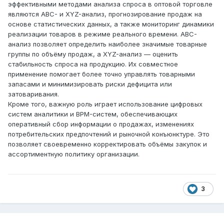
эффективными методами анализа спроса в оптовой торговле
являются ABC- и XYZ-анализ, прогнозирование продаж на
основе статистических данных, а также мониторинг динамики
реализации товаров в режиме реального времени. ABC-
анализ позволяет определить наиболее значимые товарные
группы по объёму продаж, а XYZ-анализ — оценить
стабильность спроса на продукцию. Их совместное
применение помогает более точно управлять товарными
запасами и минимизировать риски дефицита или
затоваривания.
Кроме того, важную роль играет использование цифровых
систем аналитики и BPM-систем, обеспечивающих
оперативный сбор информации о продажах, изменениях
потребительских предпочтений и рыночной конъюнктуре. Это
позволяет своевременно корректировать объёмы закупок и
ассортиментную политику организации.
3