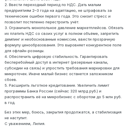
2. Ввести переходный период по НДС. Дать малым
предприятиям 2–3 года на адаптацию, не штрафовать за
технические ошибки первого года. Это снизит стресс и
позволит постепенно перестроить учёт.
3. Ограничить монопольное давление маркетплейсов. Обязать
их платить НДС со своих услуг в полном объёме, запретить
демпинг и необоснованные комиссии, ввести прозрачную
формулу ценообразования. Это выровняет конкурентное поле
для офлайн-розницы.
4. Обеспечить цифровую стабильность. Гарантировать
бесперебойный доступ в интернет (резервные каналы,
субсидии на связь) и упростить требования маркировки для
микроточек. Иначе малый бизнес останется заложником
сбоев.
5. Расширить льготное кредитование. Увеличить лимит
программы Банка России (сейчас 320 млрд руб.) и
распространить её на микробизнес с оборотом до 5 млн руб.
в год.
Без этих мер, боюсь, закрытия продолжатся, а стабилизация
не наступит.
С уважением, Лилия.