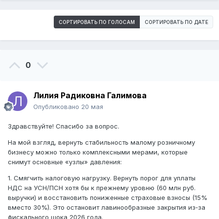
СОРТИРОВАТЬ ПО ГОЛОСАМ
СОРТИРОВАТЬ ПО ДАТЕ
0
Лилия Радиковна Галимова
Опубликовано
20 мая
Здравствуйте! Спасибо за вопрос.
На мой взгляд, вернуть стабильность малому розничному
бизнесу можно только комплексными мерами, которые
снимут основные «узлы» давления:
1. Смягчить налоговую нагрузку. Вернуть порог для уплаты
НДС на УСН/ПСН хотя бы к прежнему уровню (60 млн руб.
выручки) и восстановить пониженные страховые взносы (15%
вместо 30%). Это остановит лавинообразные закрытия из‑за
фискального шока 2026 года.