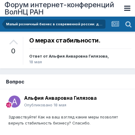
Форум интернет-конференций
ВолНЦ РАН
Малый розничный бизнес в современной россии: динамика закрытий, проблема цифровой нестабильности и меры государственной поддержки
О мерах стабильности.
0
Ответ от
Альфия Анваровна Гилязова
,
18 мая
Вопрос
Альфия Анваровна Гилязова
Опубликовано
18 мая
Здравствуйте! Как на ваш взгляд какие меры позволят
вернуть стабильность бизнесу? Спасибо.