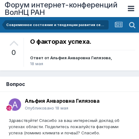
Форум интернет-конференций
ВолНЦ РАН
Современное состояние и тенденции развития сельского хозяйства Оренбургской области
О факторах успеха.
0
Ответ от
Альфия Анваровна Гилязова
,
18 мая
Вопрос
Альфия Анваровна Гилязова
Опубликовано
18 мая
Здравствуйте! Спасибо за ваш интересный доклад об
успехах области. Поделитесь пожалуйста факторами
успеха (помимо климата и почвы)? Спасибо.