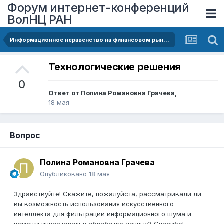
Форум интернет-конференций
ВолНЦ РАН
Информационное неравенство на финансовом рынке в условиях цифровизации
Технологические решения
0
Ответ от
Полина Романовна Грачева
,
18 мая
Вопрос
Полина Романовна Грачева
Опубликовано
18 мая
Здравствуйте! Скажите, пожалуйста, рассматривали ли
вы возможность использования искусственного
интеллекта для фильтрации информационного шума и