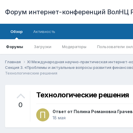
Форум интернет-конференций ВолНЦ 
Обзор
Активность
Форумы
Загрузки
Модераторы
Пользователи онл
Главная
XI Международная научно-практическая интернет-к
Секция 3. «Проблемы и актуальные вопросы развития финансо
Технологические решения
Технологические решения
0
Ответ от
Полина Романовна Грачев
18 мая