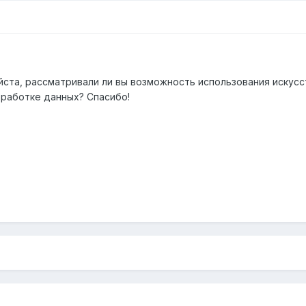
йста, рассматривали ли вы возможность использования искус
бработке данных? Спасибо!