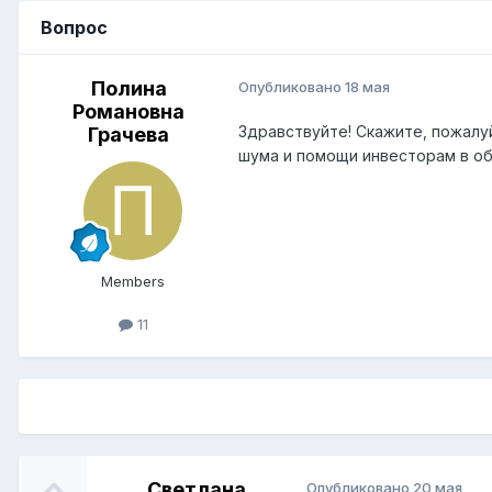
Вопрос
Полина
Опубликовано
18 мая
Романовна
Здравствуйте! Скажите, пожалу
Грачева
шума и помощи инвесторам в о
Members
11
Светлана
Опубликовано
20 мая