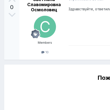
Славомировна
0
Здравствуйте, ответил
Осмоловец
Members
10
Пож