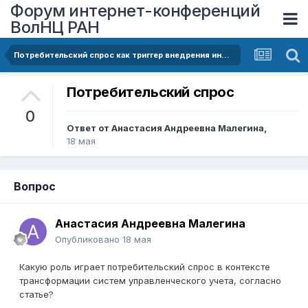
Форум интернет-конференций
ВолНЦ РАН
Потребительский спрос как триггер внедрения инновационных систем управленческого учёта
Потребительский спрос
0
Ответ от
Анастасия Андреевна Малегина
,
18 мая
Вопрос
Анастасия Андреевна Малегина
Опубликовано
18 мая
Какую роль играет потребительский спрос в контексте
трансформации систем управленческого учета, согласно
статье?