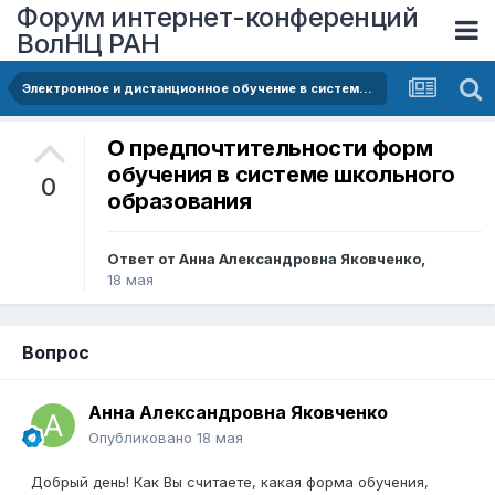
Форум интернет-конференций
ВолНЦ РАН
Электронное и дистанционное обучение в системе школьного образования Республики Башкортостан: состояние, проблемы и перспективы развития
О предпочтительности форм
обучения в системе школьного
0
образования
Ответ от
Анна Александровна Яковченко
,
18 мая
Вопрос
Анна Александровна Яковченко
Опубликовано
18 мая
Добрый день! Как Вы считаете, какая форма обучения,