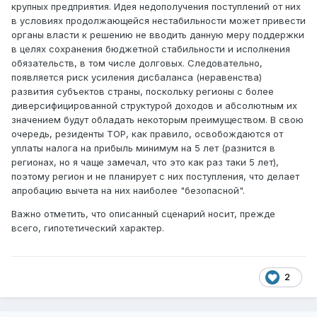
крупных предприятия. Идея недополучения поступлений от них
в условиях продолжающейся нестабильности может привести
органы власти к решению не вводить данную меру поддержки
в целях сохранения бюджетной стабильности и исполнения
обязательств, в том числе долговых. Следовательно,
появляется риск усиления дисбаланса (неравенства)
развития субъектов страны, поскольку регионы с более
диверсифицированной структурой доходов и абсолютным их
значением будут обладать некоторым преимуществом. В свою
очередь, резиденты ТОР, как правило, освобождаются от
уплаты налога на прибыль минимум на 5 лет (разнится в
регионах, но я чаще замечал, что это как раз таки 5 лет),
поэтому регион и не планирует с них поступления, что делает
апробацию вычета на них наиболее "безопасной".
Важно отметить, что описанный сценарий носит, прежде
всего, гипотетический характер.
2