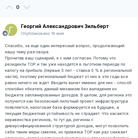
0
Георгий Александрович Зильберт
Опубликовано
19 мая
Спасибо, за еще один интересный вопрос, продолжающий
нашу тему разговора.
Прочитав ваш сценарий, я с ним согласен. Потому что
резиденты ТОР и так уже находятся в льготном периоде по
налогу на прибыль (первые 5 лет - ставка 0 % в региональной
части), поэтому региональный бюджет от них в эти годы все
равно ничего не ждет. Вводить вычет именно для них - способ
спокойно обкатать данный механизм без выпадения из
бюджета запланированных доходов. В целом, для региона это
получится как безопасный пилотный проект: инфраструктура
появляется, налоговая база формируется на будущее, а
текущая бюджетная устойчивость не страдает. Что касается
неравенства регионов, то тут да, регионы с
диверсифицированной структурой доходов, могут позволить
себе такие меры смелее, но привязка ТОР как раз снижает