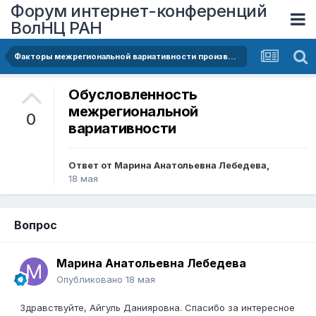
Форум интернет-конференций
ВолНЦ РАН
Факторы межрегиональной вариативности производительности труда в субъектах Российской Федерации
Обусловленность
межрегиональной
0
вариативности
Ответ от
Марина Анатольевна Лебедева
,
18 мая
Вопрос
Марина Анатольевна Лебедева
Опубликовано
18 мая
Здравствуйте, Айгуль Данияровна. Спасибо за интересное