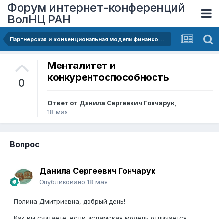
Форум интернет-конференций
ВолНЦ РАН
Партнерская и конвенциональная модели финансов. Направления сравнительного анализа
Менталитет и
конкурентоспособность
0
Ответ от
Данила Сергеевич Гончарук
,
18 мая
Вопрос
Данила Сергеевич Гончарук
Опубликовано
18 мая
Полина Дмитриевна, добрый день!
Как вы считаете, если исламская модель отличается