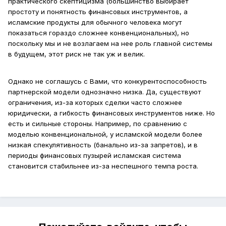
практического скептицизма (большинство выбирает
простоту и понятность финансовых инструментов,
а
исламские продукты для обычного человека могут
показаться гораздо сложнее конвенциональных), но
поскольку мы и не возлагаем на нее роль главной системы
в будущем, этот риск не так уж и велик.
Однако не соглашусь с Вами, что конкурентоспособность
партнерской модели однозначно низка. Да, существуют
ограничения, из-за которых сделки часто сложнее
юридически, а гибкость финансовых инструментов ниже. Но
есть и сильные стороны. Например, по сравнению с
моделью конвенциональной, у исламской модели более
низкая спекулятивность (банально из-за запретов), и в
периоды финансовых пузырей исламская система
становится стабильнее из-за неспешного темпа роста.