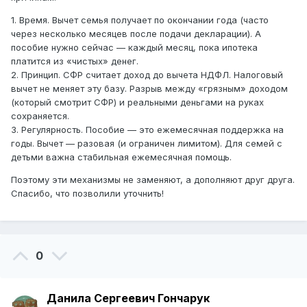
1. Время. Вычет семья получает по окончании года (часто
через несколько месяцев после подачи декларации). А
пособие нужно сейчас — каждый месяц, пока ипотека
платится из «чистых» денег.
2. Принцип. СФР считает доход до вычета НДФЛ. Налоговый
вычет не меняет эту базу. Разрыв между «грязным» доходом
(который смотрит СФР) и реальными деньгами на руках
сохраняется.
3. Регулярность. Пособие — это ежемесячная поддержка на
годы. Вычет — разовая (и ограничен лимитом). Для семей с
детьми важна стабильная ежемесячная помощь.
Поэтому эти механизмы не заменяют, а дополняют друг друга.
Спасибо, что позволили уточнить!
0
Данила Сергеевич Гончарук