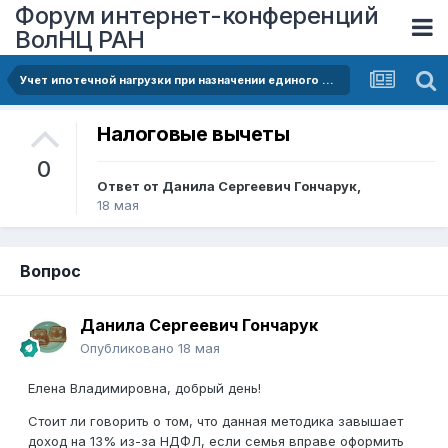
Форум интернет-конференций
ВолНЦ РАН
Учет ипотечной нагрузки при назначении единого пособия как фактор повышения уровня жизни населения Вологодской области
Налоговые вычеты
0
Ответ от
Данила Сергеевич Гончарук
,
18 мая
Вопрос
Данила Сергеевич Гончарук
Опубликовано
18 мая
Елена Владимировна, добрый день!
Стоит ли говорить о том, что данная методика завышает
доход на 13% из-за НДФЛ, если семья вправе оформить