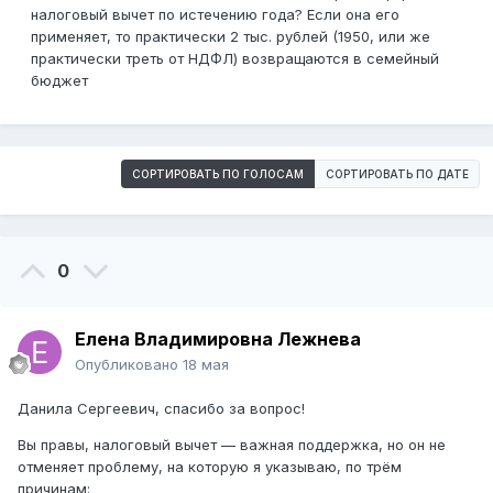
налоговый вычет по истечению года? Если она его
применяет, то практически 2 тыс. рублей (1950, или же
практически треть от НДФЛ) возвращаются в семейный
бюджет
СОРТИРОВАТЬ ПО ГОЛОСАМ
СОРТИРОВАТЬ ПО ДАТЕ
0
Елена Владимировна Лежнева
Опубликовано
18 мая
Данила Сергеевич, спасибо за вопрос!
Вы правы, налоговый вычет — важная поддержка, но он не
отменяет проблему, на которую я указываю, по трём
причинам: