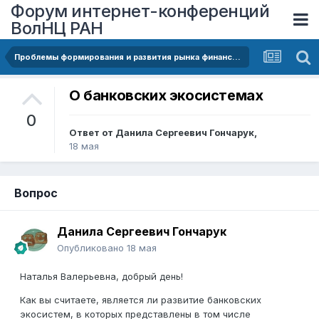
Форум интернет-конференций
ВолНЦ РАН
Проблемы формирования и развития рынка финансовых услуг
О банковских экосистемах
0
Ответ от
Данила Сергеевич Гончарук
,
18 мая
Вопрос
Данила Сергеевич Гончарук
Опубликовано
18 мая
Наталья Валерьевна, добрый день!
Как вы считаете, является ли развитие банковских
экосистем, в которых представлены в том числе