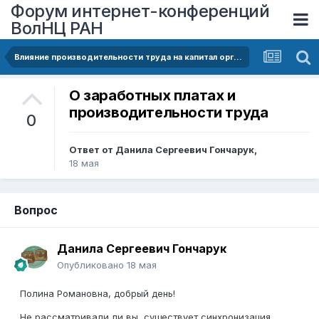
Форум интернет-конференций
ВолНЦ РАН
Влияние производительности труда на капитал организации
О заработных платах и
производительности труда
0
Ответ от
Данила Сергеевич Гончарук
,
18 мая
Вопрос
Данила Сергеевич Гончарук
Опубликовано
18 мая
Полина Романовна, добрый день!
Не рассматривали ли вы, существует синхронизация