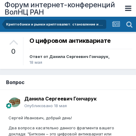
Форум интернет-конференций
ВолНЦ РАН
Криптобанки и рынки криптовалют: становление и перспективы развития ( на примере Союзного государства Республики Беларусь и Российской Федерации).СОЮЗНОГО ГОСУДАРСТВА РЕСПУБЛИКИ БЕЛАРУСЬ И РОССИЙСКОЙ ФЕДЕРАЦИИ)
О цифровом антиквариате
0
Ответ от
Данила Сергеевич Гончарук
,
18 мая
Вопрос
Данила Сергеевич Гончарук
Опубликовано
18 мая
Сергей Иванович, добрый день!
Два вопроса касательно данного фрагмента вашего
доклада: "Биткоин – это цифровой антиквариат или