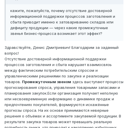
кажите, пожалуйста, почему отсутствие достоверной
информационной поддержки процессов заготовления и
сбыта приводит именно к затовариванию складов или
дефициту продукции — через какие промежуточные
звенья бизнес‑процесса возникает этот эффект?
Здравствуйте, Денис Дмитриевич! Благодарим за заданный
вопрос!
Отсутствие достоверной информационной поддержки
процессов заготовления и сбыта нарушает взаимосвязь
между фактическим потребительским спросом и
управленческими решениями по закупке и реализации
товаров.
Промежуточным звеном
здесь выступают процессы
прогнозирования спроса, управления товарными запасами и
планирования закупок.Если организация получает неполную
или несвоевременную информацию о динамике продаж и
предпочтениях покупателей, формируются искажённые
прогнозы спроса. На их основе принимаются неверные
решения о объёмах и ассортименте закупаемой продукции. В
результате закупка товаров может превышать реальную
потребность рынка, что приводит к накоплению избыточных