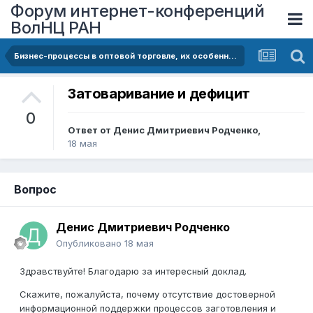
Форум интернет-конференций
ВолНЦ РАН
Бизнес-процессы в оптовой торговле, их особенности, проблемы информационного сопровождения в контексте потребительского спроса и принятия управленческих решений
Затоваривание и дефицит
0
Ответ от
Денис Дмитриевич Родченко
,
18 мая
Вопрос
Денис Дмитриевич Родченко
Опубликовано
18 мая
Здравствуйте! Благодарю за интересный доклад.
Скажите, пожалуйста, почему отсутствие достоверной
информационной поддержки процессов заготовления и