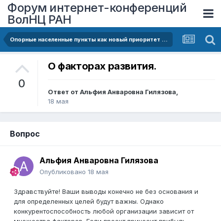
Форум интернет-конференций
ВолНЦ РАН
Опорные населенные пункты как новый приоритет пространственного развития Российской Федерации
О факторах развития.
0
Ответ от
Альфия Анваровна Гилязова
,
18 мая
Вопрос
Альфия Анваровна Гилязова
Опубликовано
18 мая
Здравствуйте! Ваши выводы конечно не без основания и
для определенных целей будут важны. Однако
конкурентоспособность любой организации зависит от