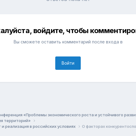
алуйста, войдите, чтобы комментиро
Вы сможете оставить комментарий после входа в
Войти
онференция «Проблемы экономического роста и устойчивого разв
ия территорий»
и реализация в российских условиях
О факторах конкурентосп