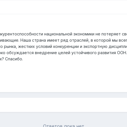
нкурентоспособности национальной экономики не потеряет сво
ивающие. Наша страна имеет ряд отраслей, в которой мы всег
о рынка, жестких условий конкуренции и экспортную дисципл
око обсуждается внедрение целей устойчивого развития ООН. 
х? Спасибо.
Ответов пока нет