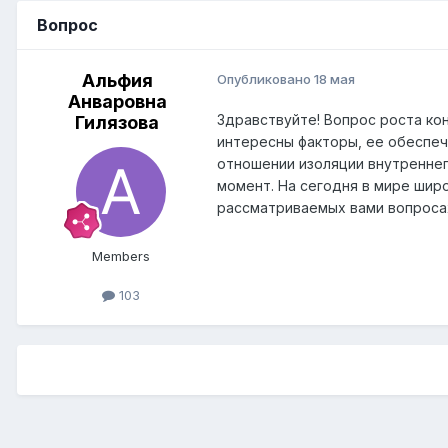
Вопрос
Альфия
Опубликовано
18 мая
Анваровна
Здравствуйте! Вопрос роста ко
Гилязова
интересны факторы, ее обеспеч
отношении изоляции внутреннег
момент. На сегодня в мире шир
рассматриваемых вами вопроса
Members
103