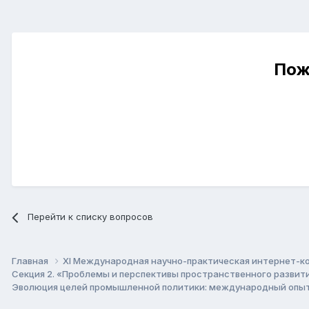
Пож
Перейти к списку вопросов
Главная
XI Международная научно-практическая интернет-к
Секция 2. «Проблемы и перспективы пространственного развит
Эволюция целей промышленной политики: международный опыт 