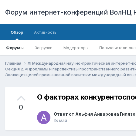
Форум интернет-конференций ВолНЦ 
Обзор
Активность
Форумы
Загрузки
Модераторы
Пользователи онл
Главная
XI Международная научно-практическая интернет-к
Секция 2. «Проблемы и перспективы пространственного развит
Эволюция целей промышленной политики: международный опыт 
О факторах конкурентоспо
0
Ответ от
Альфия Анваровна Гилязо
18 мая