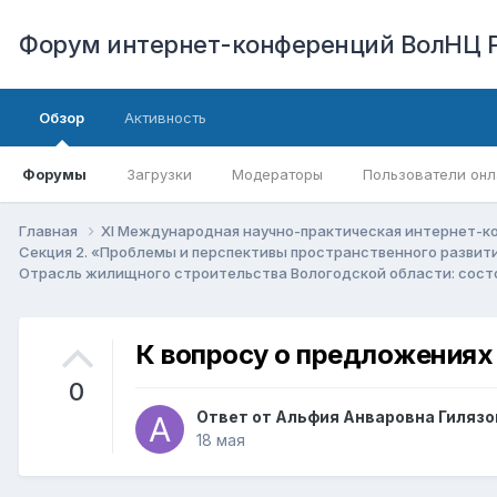
Форум интернет-конференций ВолНЦ 
Обзор
Активность
Форумы
Загрузки
Модераторы
Пользователи онл
Главная
XI Международная научно-практическая интернет-к
Секция 2. «Проблемы и перспективы пространственного развит
Отрасль жилищного строительства Вологодской области: сост
К вопросу о предложениях
0
Ответ от
Альфия Анваровна Гилязо
18 мая