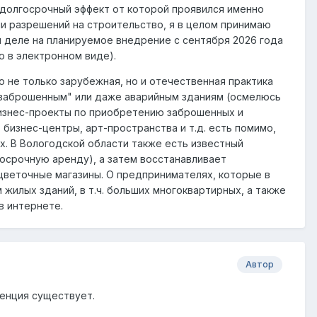
 долгосрочный эффект от которой проявился именно
и разрешений на строительство, я в целом принимаю
 деле на планируемое внедрение с сентября 2026 года
 в электронном виде).
о не только зарубежная, но и отечественная практика
заброшенным" или даже аварийным зданиям (осмелюсь
изнес-проекты по приобретению заброшенных и
изнес-центры, арт-пространства и т.д. есть помимо,
х. В Вологодской области также есть известный
осрочную аренду), а затем восстанавливает
цветочные магазины. О предпринимателях, которые в
жилых зданий, в т.ч. больших многоквартирных, а также
в интернете.
Автор
денция существует.