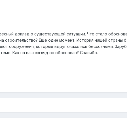
ересный доклад о существующей ситуации. Что стало обоснов
а строительство? Еще один момент. История нашей страны ба
еют сооружения, которые вдруг оказались бесхозными. Заруб
еме. Как на ваш взгляд он обоснован? Спасибо.