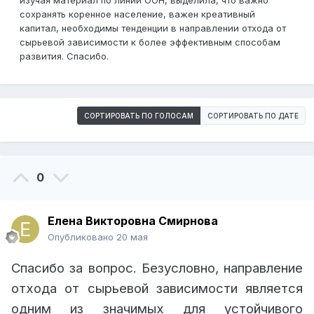
изучая материал по линии ООН, выделила, что важно
сохранять коренное население, важен креативный
капитал, необходимы тенденции в направлении отхода от
сырьевой зависимости к более эффективным способам
развития. Спасибо.
СОРТИРОВАТЬ ПО ГОЛОСАМ
СОРТИРОВАТЬ ПО ДАТЕ
0
Елена Викторовна Смирнова
Опубликовано
20 мая
Спасибо за вопрос. Безусловно, направление
отхода от сырьевой зависимости является
одним из значимых для устойчивого