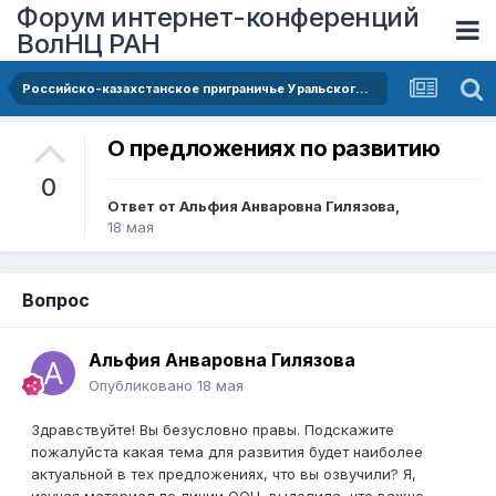
Форум интернет-конференций
ВолНЦ РАН
Российско-казахстанское приграничье Уральского экономического района: потенциал устойчивого развития и сотрудничество
О предложениях по развитию
0
Ответ от
Альфия Анваровна Гилязова
,
18 мая
Вопрос
Альфия Анваровна Гилязова
Опубликовано
18 мая
Здравствуйте! Вы безусловно правы. Подскажите
пожалуйста какая тема для развития будет наиболее
актуальной в тех предложениях, что вы озвучили? Я,