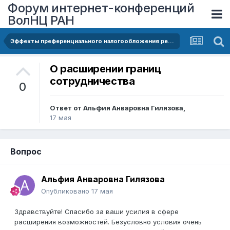
Форум интернет-конференций
ВолНЦ РАН
Эффекты преференциального налогообложения резидентов территорий опережающего развития в Ярославской области
О расширении границ
сотрудничества
0
Ответ от
Альфия Анваровна Гилязова
,
17 мая
Вопрос
Альфия Анваровна Гилязова
Опубликовано
17 мая
Здравствуйте! Спасибо за ваши усилия в сфере
расширения возможностей. Безусловно условия очень