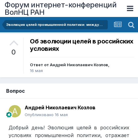
Форум интернет-конференций
ВолНЦ РАН
Эволюция целей промышленной политики: международный опыт и реализация в российских условиях
Об эволюции целей в российских
условиях
0
Ответ от
Андрей Николаевич Козлов
,
16 мая
Вопрос
Андрей Николаевич Козлов
Опубликовано
16 мая
Добрый день! Эволюция целей в российских
условиях промышленной политики, отражает