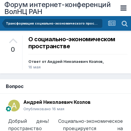
Форум интернет-конференций
ВолНЦ РАН
Трансформация социально-экономического пространства: воздействия и результаты
О социально-экономическом
пространстве
0
Ответ от
Андрей Николаевич Козлов
,
16 мая
Вопрос
Андрей Николаевич Козлов
Опубликовано
16 мая
Добрый день! Социально-экономическое
пространство проецируется на