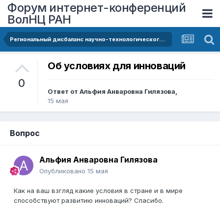
Форум интернет-конференций
ВолНЦ РАН
Региональный дисбаланс научно-технологического развития России: институциональный и кадровый аспекты
Об условиях для инноваций
0
Ответ от
Альфия Анваровна Гилязова
,
15 мая
Вопрос
Альфия Анваровна Гилязова
Опубликовано
15 мая
Как на ваш взгляд какие условия в стране и в мире
способствуют развитию инноваций? Спасибо.