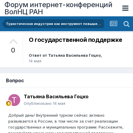
Форум интернет-конференций
ВолНЦ РАН
Туристическая индустрия как инструмент повышения качества жизни населения
О государственной поддержке
0
Ответ от
Татьяна Васильева Гоцко
,
14 мая
Вопрос
Татьяна Васильева Гоцко
Опубликовано
14 мая
Добрый день! Внутренний туризм сейчас активно
развивается в России, в том числе за счет реализации
государственных и муниципальных программ. Расскажите,