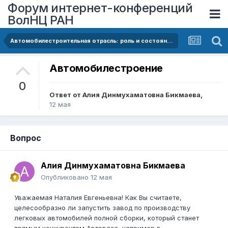
Форум интернет-конференций
ВолНЦ РАН
Автомобилестроительная отрасль: роль и состояние в России
Автомобилестроение
0
Ответ от
Алия Динмухаматовна Бикмаева
,
12 мая
Вопрос
Алия Динмухаматовна Бикмаева
Опубликовано
12 мая
Уважаемая Наталия Евгеньевна! Как Вы считаете,
целесообразно ли запустить завод по производству
легковых автомобилей полной сборки, который станет