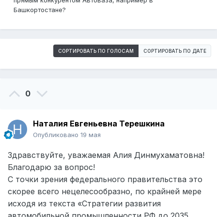
прямым конкурентом Автоваза, например в
Башкортостане?
СОРТИРОВАТЬ ПО ГОЛОСАМ
СОРТИРОВАТЬ ПО ДАТЕ
0
Наталия Евгеньевна Терешкина
Опубликовано
19 мая
Здравствуйте, уважаемая Алия Динмухаматовна!
Благодарю за вопрос!
С точки зрения федерального правительства это
скорее всего нецелесообразно, по крайней мере
исходя из текста «Стратегии развития
автомобильной промышленности РФ до 2035