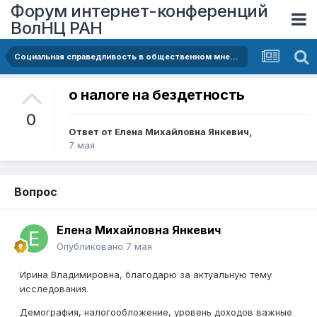
Форум интернет-конференций
ВолНЦ РАН
Социальная справедливость в общественном мнении: по результатам социологического исследования
о налоге на бездетность
0
Ответ от
Елена Михайловна Янкевич
,
7 мая
Вопрос
Елена Михайловна Янкевич
Опубликовано
7 мая
Ирина Владимировна, благодарю за актуальную тему
исследования.
Демография, налогообложение, уровень доходов важные