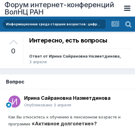
Форум интернет-конференций
ВолНЦ РАН
Информационная среда старших возрастов: цифровой разрыв и новые возможности
Интересно, есть вопросы
0
Ответ от
Ирина Сайрановна Назметдинова
,
3 апреля
Вопрос
Ирина Сайрановна Назметдинова
Опубликовано
3 апреля
Как Вы относитесь к обучению в пенсионном возрасте и
«Активное долголетие»?
программе