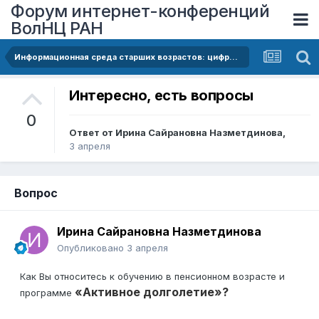
Форум интернет-конференций
ВолНЦ РАН
Информационная среда старших возрастов: цифровой разрыв и новые возможности
Интересно, есть вопросы
0
Ответ от
Ирина Сайрановна Назметдинова
,
3 апреля
Вопрос
Ирина Сайрановна Назметдинова
Опубликовано
3 апреля
Как Вы относитесь к обучению в пенсионном возрасте и
«Активное долголетие»?
программе