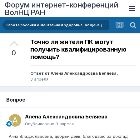
Форум интернет-конференций
ВолНЦ РАН
Забота россиян о ментальном здоровье: общенациональные и региональные тенденции
Точно ли жители ПК могут
получить квалифицированную
0
помощь?
Ответ от
Алёна Александровна Беляева
,
3 апреля
Вопрос
Алёна Александровна Беляева
Опубликовано
3 апреля
Анна Владиславовна, добрый день, благодарю за доклад!