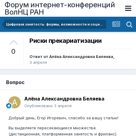
Форум интернет-конференций
ВолНЦ РАН
Цифровая занятость: формы, возможности и социальные риски
Риски прекариатизации
0
Ответ от
Алёна Александровна Беляева
,
3 апреля
Вопрос
Алёна Александровна Беляева
Опубликовано
3 апреля
Добрый день, Егор Игоревич, спасибо за вашу статью!
Вы выделяете пересекающиеся множества
(дистанционная, платформенная занятость и фриланс).