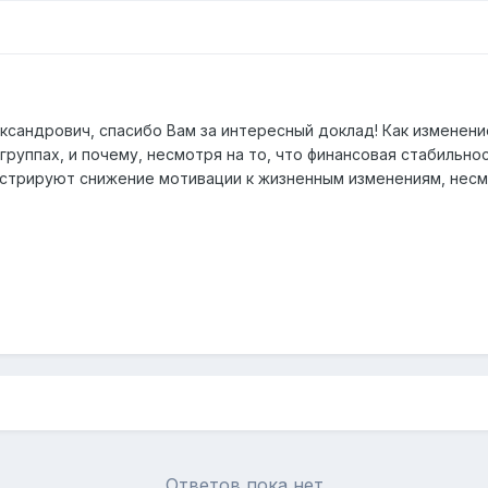
ксандрович, спасибо Вам за интересный доклад! Как изменен
руппах, и почему, несмотря на то, что финансовая стабильно
стрируют снижение мотивации к жизненным изменениям, несм
Ответов пока нет