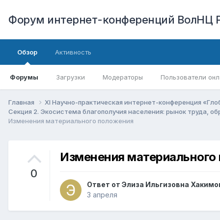
Форум интернет-конференций ВолНЦ 
Обзор
Активность
Форумы
Загрузки
Модераторы
Пользователи онл
Главная
XI Научно-практическая интернет-конференция «Гло
Секция 2. Экосистема благополучия населения: рынок труда, о
Изменения материального положения
Изменения материального
0
Ответ от
Элиза Ильгизовна Хакимо
3 апреля