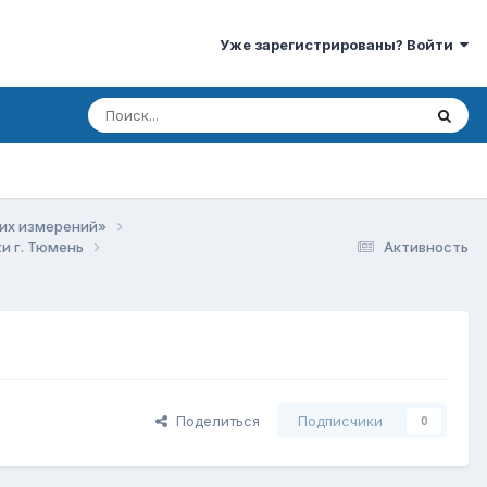
Уже зарегистрированы? Войти
ких измерений»
и г. Тюмень
Активность
Поделиться
Подписчики
0