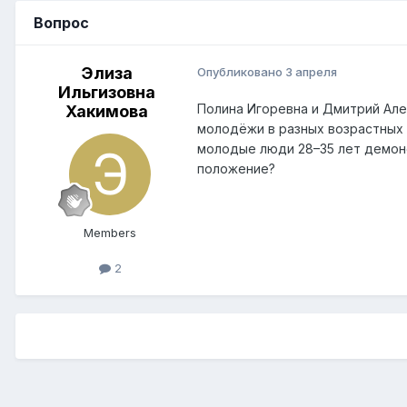
Вопрос
Элиза
Опубликовано
3 апреля
Ильгизовна
Полина Игоревна и Дмитрий Але
Хакимова
молодёжи в разных возрастных г
молодые люди 28–35 лет демон
положение?
Members
2