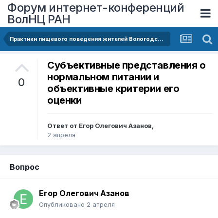
Форум интернет-конференций
ВолНЦ РАН
Практики пищевого поведения жителей Вологодской области
Субъективные представления о
нормальном питании и
0
объективные критерии его
оценки
Ответ от
Егор Олегович Азанов
,
2 апреля
Вопрос
Егор Олегович Азанов
Опубликовано
2 апреля