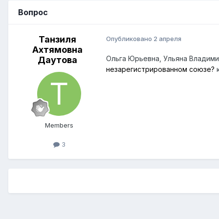
Вопрос
Танзиля
Опубликовано
2 апреля
Ахтямовна
Ольга Юрьевна, Ульяна Владими
Даутова
незарегистрированном союзе?
Members
3