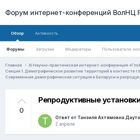
Форум интернет-конференций ВолНЦ 
Обзор
Активность
Форумы
Загрузки
Модераторы
Пользователи онл
Главная
XI Научно-практическая интернет-конференция «Гло
Секция 1. Демографическое развитие территорий в контексте 
Современная демографическая ситуация в Беларуси и репроду
Репродуктивные установки
0
Ответ от
Танзиля Ахтямовна Даут
2 апреля