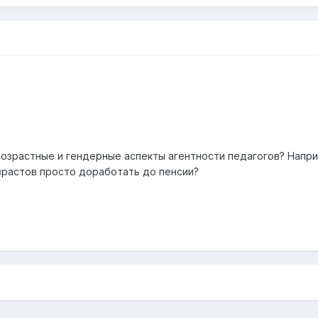
возрастные и гендерные аспекты агентности педагогов? Напри
зрастов просто доработать до пенсии?