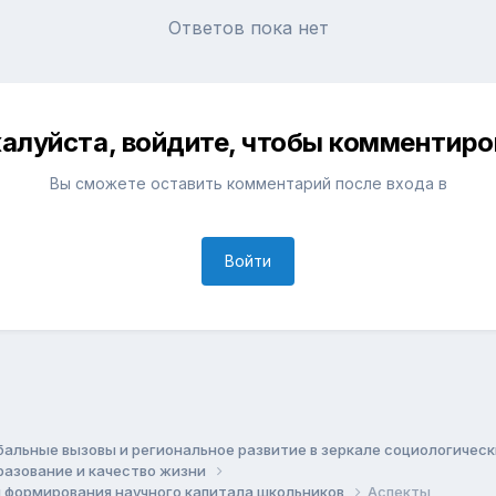
Ответов пока нет
алуйста, войдите, чтобы комментиро
Вы сможете оставить комментарий после входа в
Войти
бальные вызовы и региональное развитие в зеркале социологичес
бразование и качество жизни
ы формирования научного капитала школьников
Аспекты