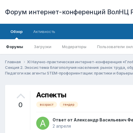
Форум интернет-конференций ВолНЦ 
Обзор
Активность
Форумы
Загрузки
Модераторы
Пользователи онл
Главная
XI Научно-практическая интернет-конференция «Гло
Секция 2. Экосистема благополучия населения: рынок труда, о
Педагоги как агенты STEM-профориентации: практики и барьер
Аспекты
0
возраст
гендер
Ответ от
Александр Васильевич Ф
2 апреля