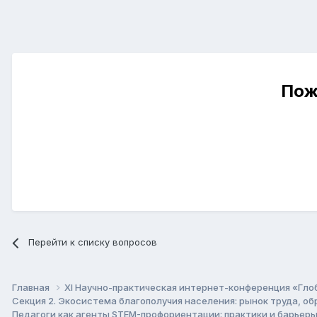
Пож
Перейти к списку вопросов
Главная
XI Научно-практическая интернет-конференция «Гло
Секция 2. Экосистема благополучия населения: рынок труда, о
Педагоги как агенты STEM-профориентации: практики и барьер