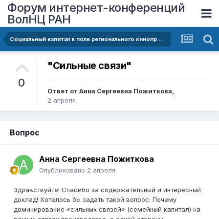
Форум интернет-конференций
ВолНЦ РАН
Социальный капитал в поле регионального кинопроизводства: от неформальных сетей к институционализации
"Сильные связи"
0
Ответ от
Анна Сергеевна Пожиткова
,
2 апреля
Вопрос
Анна Сергеевна Пожиткова
Опубликовано
2 апреля
Здравствуйте! Спасибо за содержательный и интересный
доклад! Хотелось бы задать такой вопрос: Почему
доминирование «сильных связей» (семейный капитал) на