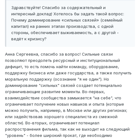
Здравствуйте! Спасибо за содержательный и
интересный доклад! Хотелось бы задать такой вопрос:
Почему доминирование «сильных связей» (семейный
капитал) на ранних этапах производства, с одной
стороны, обеспечивает выживаемость, а с другой -
ведёт к кризису?
Анна Сергеевна, спасибо за вопрос! Сильные связи
позволяют преодолеть ресурсный и институциональный
дефицит, то есть помочь найти команду, оборудование,
поддержку бизнеса или даже государства, а также получить
моральную поддержку (осознание "я не один"). Но
доминирование "сильных" связей создает потенциально
ограничивающие развитие моменты. Во-первых,
взаимодействие сообщества замыкается "на себе", что
ограничивает получение новых навыков и опыта (которые
можно получить, например, в Москве или других регионах;
или задействовав хорошего специалиста из смежной
области). Во-вторых, ограничивает потенциал
распространения фильма, так как не выходит на следующий
"уровень" - более широкий прокат, где необходимо