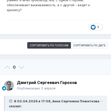
ранних этапах производства, с одной стороны,
обеспечивает выживаемость, а с другой - ведёт к
кризису?
1
СОРТИРОВАТЬ ПО ГОЛОСАМ
СОРТИРОВАТЬ ПО ДАТЕ
0
Дмитрий Сергеевич Горохов
Опубликовано
2 апреля
В 02.04.2026 в 17:08,
Анна Сергеевна Пожиткова
сказал: