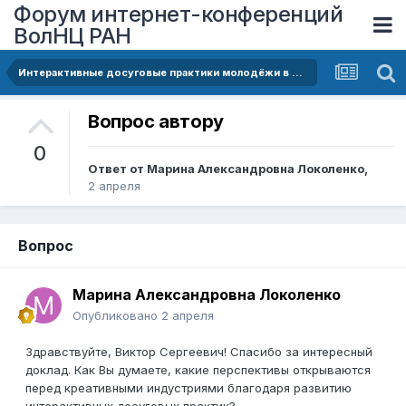
Форум интернет-конференций
ВолНЦ РАН
Интерактивные досуговые практики молодёжи в креативных индустриях
Вопрос автору
0
Ответ от
Марина Александровна Локоленко
,
2 апреля
Вопрос
Марина Александровна Локоленко
Опубликовано
2 апреля
Здравствуйте, Виктор Сергеевич! Спасибо за интересный
доклад. Как Вы думаете, какие перспективы открываются
перед креативными индустриями благодаря развитию