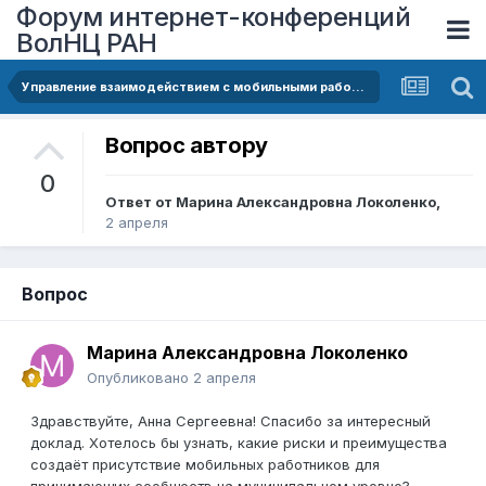
Форум интернет-конференций
ВолНЦ РАН
Управление взаимодействием с мобильными работниками: социальный портрет и стратегия адаптации принимающих сообществ
Вопрос автору
0
Ответ от
Марина Александровна Локоленко
,
2 апреля
Вопрос
Марина Александровна Локоленко
Опубликовано
2 апреля
Здравствуйте, Анна Сергеевна! Спасибо за интересный
доклад. Хотелось бы узнать, какие риски и преимущества
создаёт присутствие мобильных работников для