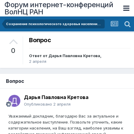
Форум интернет-конференций
ВолНЦ РАН
Сохранение психологического здоровья населения в условиях переизбытка негативной информации
Вопрос
0
Ответ от
Дарья Павловна Кретова
,
2 апреля
Вопрос
Дарья Павловна Кретова
Опубликовано
2 апреля
Уважаемый докладчик, благодарю Вас за актуальное и
содержательное выступление. Позвольте уточнить, какие
категории населения, на Ваш взгляд, наиболее уязвимы к